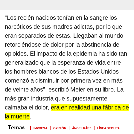
“Los recién nacidos tenían en la sangre los
narcóticos de sus madres adictas, por lo que
eran separados de estas. Llegaban al mundo
retorciéndose de dolor por la abstinencia de
opioides. El impacto de la epidemia ha sido tan
generalizado que la esperanza de vida entre
los hombres blancos de los Estados Unidos
comenzó a disminuir por primera vez en más
de veinte años”, escribió Meier en su libro. La
más gran industria que supuestamente
calmaba el dolor,
era en realidad una fábrica de
la muerte
.
IMPRESA
OPINIÓN
ÁNGEL PÁEZ
LÍNEA SEGURA