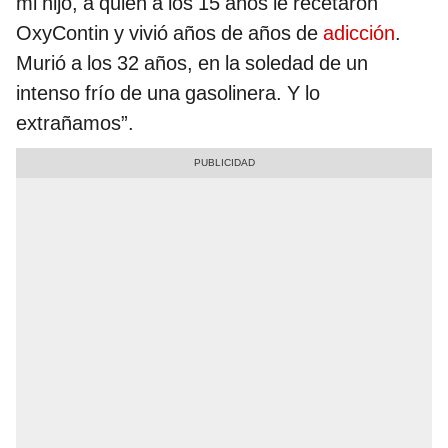
mi hijo, a quien a los 15 años le recetaron
OxyContin y vivió años de años de
adicción
.
Murió a los 32 años, en la soledad de un
intenso frío de una gasolinera. Y lo
extrañamos”.