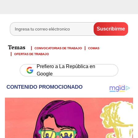
CONVOCATORIAS DE TRABAJO
COMAS
OFERTAS DE TRABAJO
Prefiero a La República en
Google