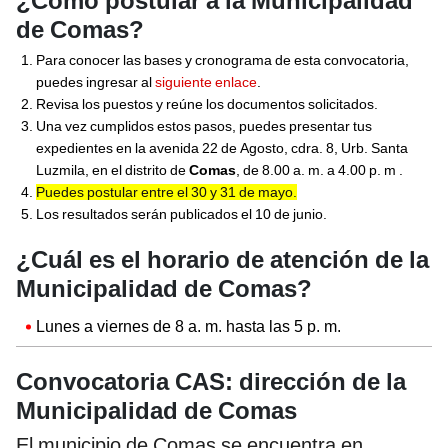
¿Cómo postular a la Municipalidad
de Comas?
Para conocer las bases y cronograma de esta convocatoria,
puedes ingresar al
siguiente enlace
.
Revisa los puestos y reúne los documentos solicitados.
Una vez cumplidos estos pasos, puedes presentar tus
expedientes en la avenida 22 de Agosto, cdra. 8, Urb. Santa
Luzmila, en el distrito de
Comas
, de 8.00 a. m. a 4.00 p. m .
Puedes postular entre el 30 y 31 de mayo.
Los resultados serán publicados el 10 de junio.
¿Cuál es el horario de atención de la
Municipalidad de Comas?
Lunes a viernes de 8 a. m. hasta las 5 p. m.
Convocatoria CAS: dirección de la
Municipalidad de Comas
El municipio de Comas se encuentra en