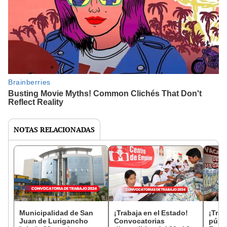
NOTAS RELACIONADAS
Municipalidad de San
¡Trabaja en el Estado!
¡Trab
Juan de Lurigancho
Convocatorias
públi