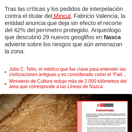
Tras las críticas y los pedidos de interpelación
contra el titular del
Mincul
, Fabricio Valencia, la
entidad anuncia que deja sin efecto el recorte
del 42% del perímetro protegido. Arqueólogo
que descubrió 29 nuevos geoglifos en
Nasca
advierte sobre los riesgos que aún amenazan
la zona.
Julio C. Tello, el médico que fue clave para entender las
civilizaciones antiguas y es considerado como el ‘Padre
de la Arqueología Peruana’
Ministerio de Cultura redujo más de 2.000 kilómetros del
área que corresponde a las Líneas de Nazca