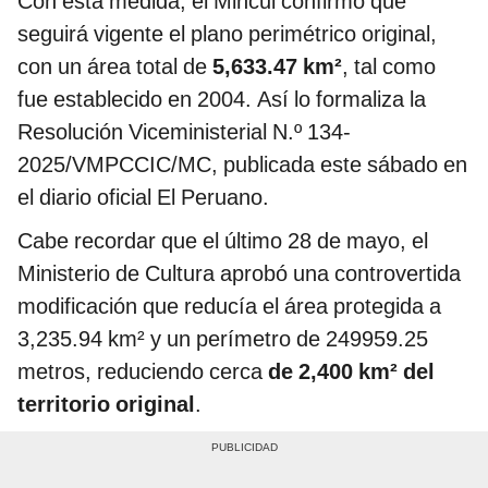
Con esta medida, el Mincul confirmó que
seguirá vigente el plano perimétrico original,
con un área total de
5,633.47 km²
, tal como
fue establecido en 2004. Así lo formaliza la
Resolución Viceministerial N.º 134-
2025/VMPCCIC/MC, publicada este sábado en
el diario oficial El Peruano.
Cabe recordar que el último 28 de mayo, el
Ministerio de Cultura aprobó una controvertida
modificación que reducía el área protegida a
3,235.94 km² y un perímetro de 249959.25
metros, reduciendo cerca
de 2,400 km² del
territorio original
.