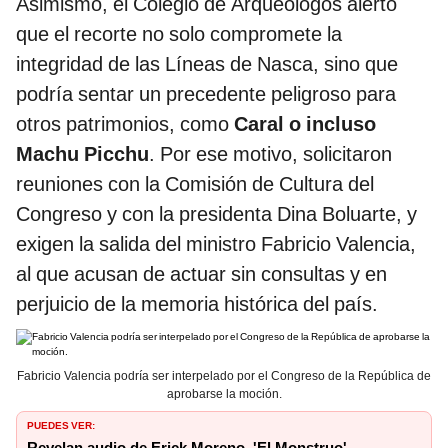
Asimismo, el Colegio de Arqueólogos alertó
que el recorte no solo compromete la
integridad de las Líneas de Nasca, sino que
podría sentar un precedente peligroso para
otros patrimonios, como
Caral o incluso
Machu Picchu
. Por ese motivo, solicitaron
reuniones con la Comisión de Cultura del
Congreso y con la presidenta Dina Boluarte, y
exigen la salida del ministro Fabricio Valencia,
al que acusan de actuar sin consultas y en
perjuicio de la memoria histórica del país.
Fabricio Valencia podría ser interpelado por el Congreso de la República de
aprobarse la moción.
PUEDES VER:
Revelan audio de Erick Moreno, 'El Monstruo',