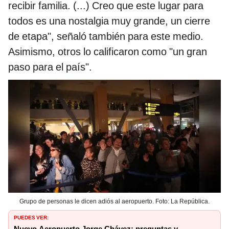
recibir familia. (...) Creo que este lugar para
todos es una nostalgia muy grande, un cierre
de etapa", señaló también para este medio.
Asimismo, otros lo calificaron como "un gran
paso para el país".
Grupo de personas le dicen adiós al aeropuerto. Foto: La República.
PUEDES VER:
Nuevo Aeropuerto Jorge Chávez: preguntas y