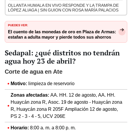
OLLANTA HUMALA EN VIVO RESPONDE Y LA TRAMPA DE
LÓPEZ ALIAGA | SIN GUION CON ROSA MARÍA PALACIOS
PUEDES VER:
El cuento de las monedas de oro en Plaza de Armas:
estafan a adulta mayor y pierde todos sus ahorros
Sedapal: ¿qué distritos no tendrán
agua hoy 23 de abril?
Corte de agua en Ate
Motivo:
limpieza de reservorio
Zonas afectadas:
AA. HH. 12 de agosto, AA. HH.
Huaycán zona R, Asoc. 19 de agosto - Huaycán zona
R, Huaycán zona R 205F Ampliación 12 de agosto,
PS 2 - 3 - 4 - 5, UCV 206E
Horario:
8:00 a. m. a 8:00 p. m.