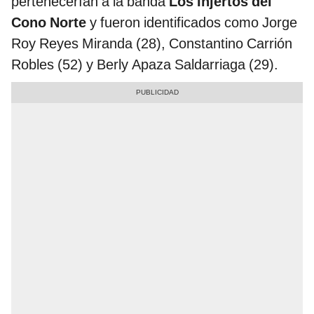
pertenecerían a la banda
Los Injertos del
Cono Norte
y fueron identificados como Jorge
Roy Reyes Miranda (28), Constantino Carrión
Robles (52) y Berly Apaza Saldarriaga (29).