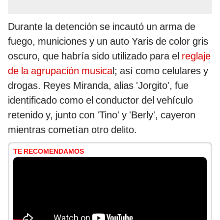
Durante la detención se incautó un arma de
fuego, municiones y un auto Yaris de color gris
oscuro, que habría sido utilizado para el
reglaje
de la agrupación musica
l; así como celulares y
drogas. Reyes Miranda, alias 'Jorgito', fue
identificado como el conductor del vehículo
retenido y, junto con 'Tino' y 'Berly', cayeron
mientras cometían otro delito.
TE RECOMENDAMOS