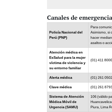
Canales de emergenci
Para comunica
Policía Nacional del
Asimismo, si 
Perú (PNP)
hacer mediant
asaltos o acc
Atención médica en
EsSalud para la mujer
(01) 411 8000
víctima de violencia y
su entorno familiar
Alerta médica
(01) 261 050
Clave médica
(01) 261 879
Sistema de Atención
106 (válido p
Médica Móvil de
Huancavelica,
Urgencia (SAMU)
Piura, Lima 