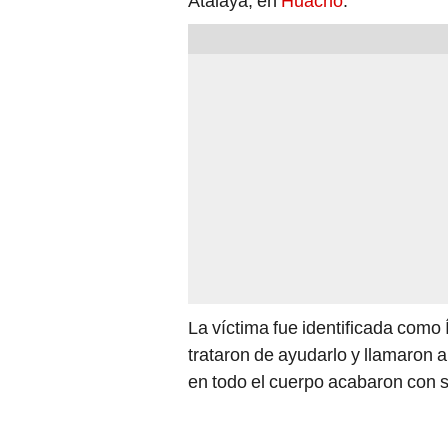
Atalaya, en
Huacho
.
La víctima fue identificada como 
trataron de ayudarlo y llamaron a
en todo el cuerpo acabaron con 