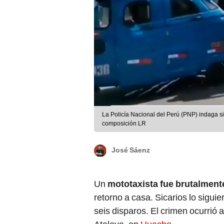
La Policía Nacional del Perú (PNP) indaga si 
composición LR
José Sáenz
Un
mototaxista fue brutalment
retorno a casa. Sicarios lo sigui
seis disparos. El crimen ocurrió 