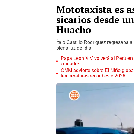
Mototaxista es a
sicarios desde u
Huacho
Ítalo Castillo Rodríguez regresaba a
plena luz del día.
Papa León XIV volverá al Perú en n
ciudades
OMM advierte sobre El Niño global
temperaturas récord este 2026