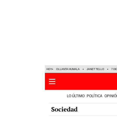
HOY
OLLANTA HUMALA
JANET TELLO
7 D
LO ÚLTIMO
POLÍTICA
OPINIÓ
Sociedad