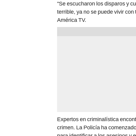
"Se escucharon los disparos y cu
terrible, ya no se puede vivir co
América TV.
Expertos en criminalística encont
crimen. La Policía ha comenzad
para identificar a los asesinos y