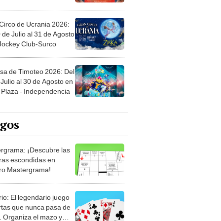
Circo de Ucrania 2026:
 de Julio al 31 de Agosto
 Jockey Club-Surco
sa de Timoteo 2026: Del
Julio al 30 de Agosto en
Plaza - Independencia
egos
rgrama: ¡Descubre las
ras escondidas en
ro Mastergrama!
rio: El legendario juego
rtas que nunca pasa de
 Organiza el mazo y