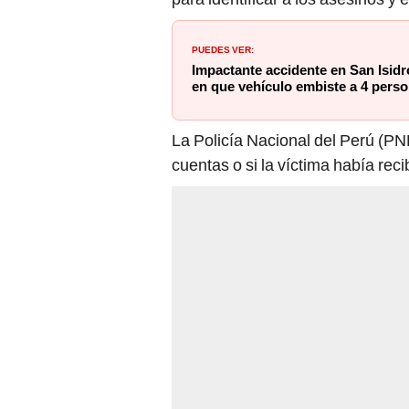
PUEDES VER:
Impactante accidente en San Isidr
en que vehículo embiste a 4 person
La Policía Nacional del Perú (PNP
cuentas o si la víctima había re