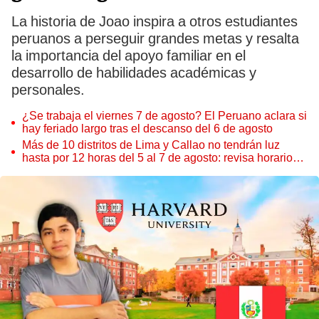
La historia de Joao inspira a otros estudiantes
peruanos a perseguir grandes metas y resalta
la importancia del apoyo familiar en el
desarrollo de habilidades académicas y
personales.
¿Se trabaja el viernes 7 de agosto? El Peruano aclara si
hay feriado largo tras el descanso del 6 de agosto
Más de 10 distritos de Lima y Callao no tendrán luz
hasta por 12 horas del 5 al 7 de agosto: revisa horarios y
zonas afectadas