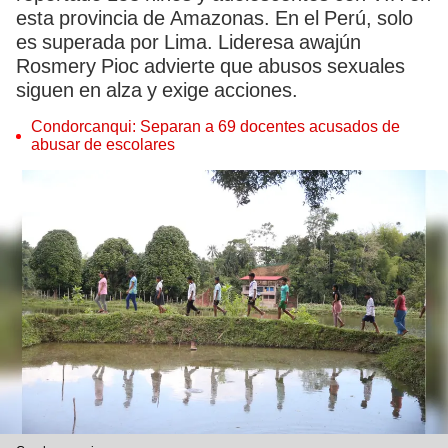
esta provincia de Amazonas. En el Perú, solo
es superada por Lima. Lideresa awajún
Rosmery Pioc advierte que abusos sexuales
siguen en alza y exige acciones.
Condorcanqui: Separan a 69 docentes acusados de
abusar de escolares