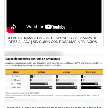
OLLANTA HUMALA EN VIVO RESPONDE Y LA TRAMPA DE
LÓPEZ ALIAGA | SIN GUION CON ROSA MARÍA PALACIOS
Impunidad. Siguen los abusos de docentes contra escolares. Gráfico Ojo