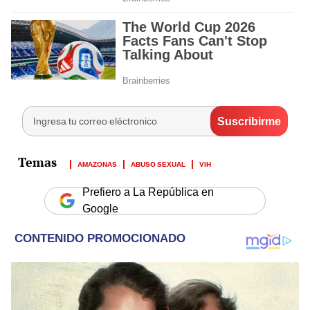
AMAZONAS
ABUSO SEXUAL
VIH
Prefiero a La República en
Google