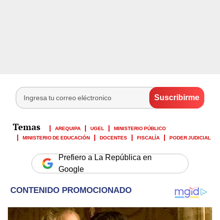
AREQUIPA
UGEL
MINISTERIO PÚBLICO
MINISTERIO DE EDUCACIÓN
DOCENTES
FISCALÍA
PODER JUDICIAL
Prefiero a La República en
Google