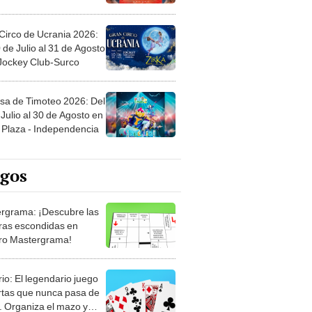
Circo de Ucrania 2026:
 de Julio al 31 de Agosto
 Jockey Club-Surco
sa de Timoteo 2026: Del
Julio al 30 de Agosto en
Plaza - Independencia
egos
rgrama: ¡Descubre las
ras escondidas en
ro Mastergrama!
rio: El legendario juego
rtas que nunca pasa de
 Organiza el mazo y