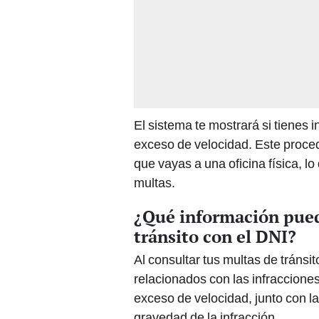
El sistema te mostrará si tienes 
exceso de velocidad. Este proce
que vayas a una oficina física, lo 
multas.
¿Qué información pued
tránsito con el DNI?
Al consultar tus multas de tránsit
relacionados con las infracciones
exceso de velocidad, junto con la
gravedad de la infracción.