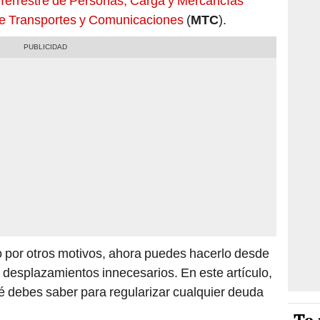
Terrestre de Personas, Carga y Mercancías
de Transportes y Comunicaciones
(
MTC
).
o por otros motivos, ahora puedes hacerlo desde
r desplazamientos innecesarios. En este artículo,
é debes saber para regularizar cualquier deuda