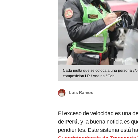
Cada multa que se coloca a una persona y/o v
composición LR / Andina / Gob
Luis Ramos
El exceso de velocidad es una de
de
Perú
, y la buena noticia es q
pendientes. Este sistema está hab