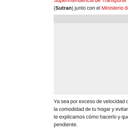
Superintendencia de Transporte 
(
Sutran
) junto con el
Ministerio 
Ya sea por exceso de velocidad 
la comodidad de tu hogar y evita
te explicamos cómo hacerlo y qu
pendiente.