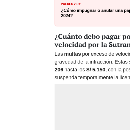
PUEDES VER:
¿Cómo impugnar o anular una pape
2024?
¿Cuánto debo pagar po
velocidad por la Sutra
Las
multas
por exceso de veloci
gravedad de la infracción. Esta
206
hasta los
S/ 5,150
, con la po
suspenda temporalmente la licenc