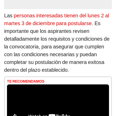
Las
personas interesadas tienen del lunes 2 al
martes 3 de diciembre para postularse
. Es
importante que los aspirantes revisen
detalladamente los requisitos y condiciones de
la convocatoria, para asegurar que cumplen
con las condiciones necesarias y puedan
completar su postulación de manera exitosa
dentro del plazo establecido.
TE RECOMENDAMOS