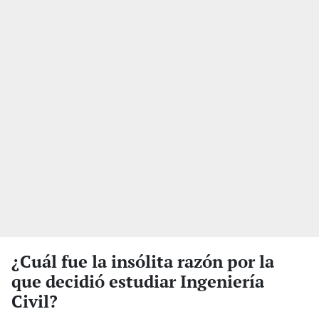
¿Cuál fue la insólita razón por la
que decidió estudiar Ingeniería
Civil?