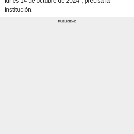
lunes 14 de octubre de 2024", precisa la
institución.