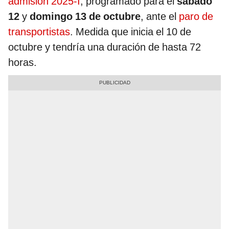
admisión 2025-I
, programado para el
sábado
12
y
domingo 13 de octubre
, ante el
paro de
transportistas
. Medida que inicia el 10 de
octubre y tendría una duración de hasta 72
horas.