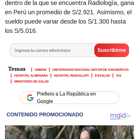
dentro de la que se encuentra Radiología, gana
en Perú un promedio de S/2.921. Asimismo, el
sueldo puede variar desde los S/1.300 hasta
los S/5.016.
UNMSM
UNIVERSIDAD NACIONAL MAYOR DE SAN MARCOS
HOSPITAL ALMENARA
HOSPITAL REBAGLIATI
ESSALUD
SIS
MINISTERIO DE SALUD
Prefiero a La República en
Google