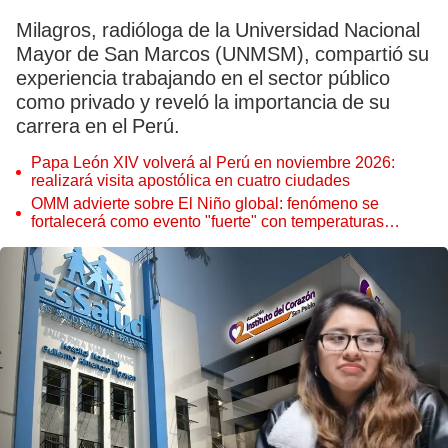
Milagros, radióloga de la Universidad Nacional
Mayor de San Marcos (UNMSM), compartió su
experiencia trabajando en el sector público
como privado y reveló la importancia de su
carrera en el Perú.
Papa León XIV volverá al Perú en noviembre 2026:
realizará visita apostólica en cuatro ciudades
OMM advierte sobre El Niño global: fenómeno se
fortalecerá como evento "fuerte" con temperaturas
récord este 2026