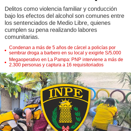
Delitos como violencia familiar y conducción
bajo los efectos del alcohol son comunes entre
los sentenciados de Medio Libre, quienes
cumplen su pena realizando labores
comunitarias.
Condenan a más de 5 años de cárcel a policías por
sembrar droga a barbero en su local y exigirle S/5.000
Megaoperativo en La Pampa: PNP interviene a más de
2.300 personas y captura a 16 requisitoriados