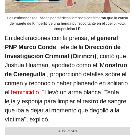
Los exámenes realizados por médicos forenses confirmaron que la causa
de muerte de Kimberlit fue una herida punzocortante en el cuello. Foto:
composición LR
En declaraciones con la prensa, el
general
PNP Marco Conde
, jefe de la
Dirección de
Investigación Criminal (Dirincri)
, contó que
Joshua Huamán, apodado como el 'M
onstruo
de Cieneguilla
', proporcionó detalles sobre el
crimen y reconoció haber planeado en solitario
el
feminicidio
. "Llevó un arma blanca. Tenía
lejía y esponja para limpiar el rastro de sangre
que iba a dejar al momento que degolló a la
víctima", explicó.