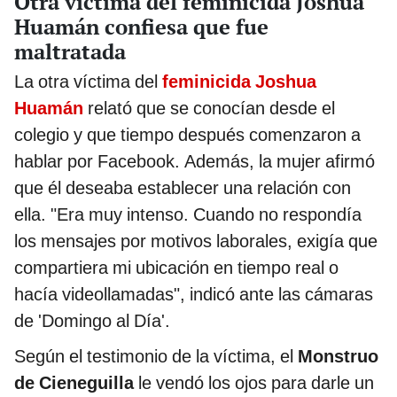
Otra víctima del feminicida Joshua
Huamán confiesa que fue
maltratada
La otra víctima del
feminicida Joshua
Huamán
relató que se conocían desde el
colegio y que tiempo después comenzaron a
hablar por Facebook. Además, la mujer afirmó
que él deseaba establecer una relación con
ella. "Era muy intenso. Cuando no respondía
los mensajes por motivos laborales, exigía que
compartiera mi ubicación en tiempo real o
hacía videollamadas", indicó ante las cámaras
de 'Domingo al Día'.
Según el testimonio de la víctima, el
Monstruo
de Cieneguilla
le vendó los ojos para darle un