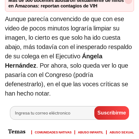
Más de 500 docentes abusaron sexualmente de niños
en Amazonas: reportan contagios de VIH
Aunque parecía convencido de que con ese
video de pocos minutos lograría limpiar su
imagen, lo cierto es que solo ha ido cuesta
abajo, más todavía con el inesperado respaldo
de su colega en el Ejecutivo
Ángela
Hernández
. Por ahora, solo queda ver lo que
pasaría con el Congreso (podría
defenestrarlo), en el que las voces críticas se
han hecho notar.
COMUNIDADES NATIVAS
ABUSO INFANTIL
ABUSO SEXUAL