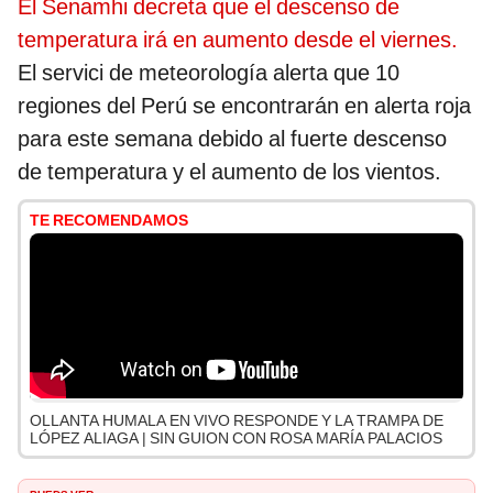
El Senamhi decreta que el descenso de
temperatura irá en aumento desde el viernes.
El servici de meteorología
alerta que 10
regiones del Perú se encontrarán en alerta roja
para este semana debido al fuerte descenso
de temperatura y el aumento de los vientos.
TE RECOMENDAMOS
OLLANTA HUMALA EN VIVO RESPONDE Y LA TRAMPA DE
LÓPEZ ALIAGA | SIN GUION CON ROSA MARÍA PALACIOS