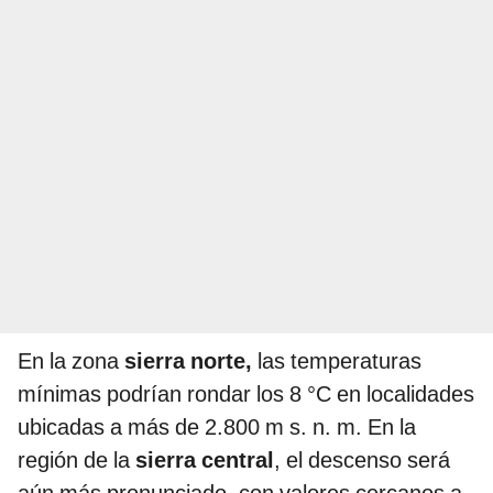
En la zona
sierra norte,
las temperaturas
mínimas podrían rondar los 8 °C en localidades
ubicadas a más de 2.800 m s. n. m. En la
región de la
sierra central
, el descenso será
aún más pronunciado, con valores cercanos a