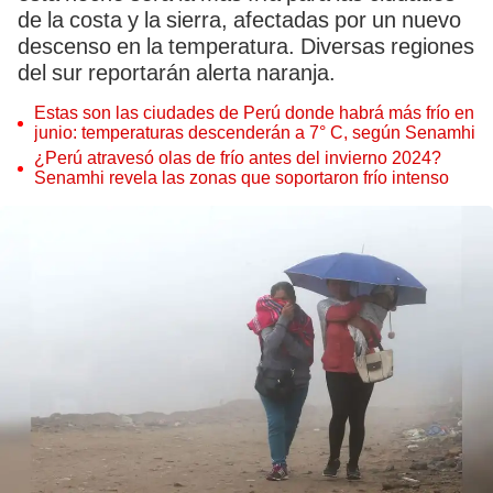
de la costa y la sierra, afectadas por un nuevo
descenso en la temperatura. Diversas regiones
del sur reportarán alerta naranja.
Estas son las ciudades de Perú donde habrá más frío en
junio: temperaturas descenderán a 7° C, según Senamhi
¿Perú atravesó olas de frío antes del invierno 2024?
Senamhi revela las zonas que soportaron frío intenso