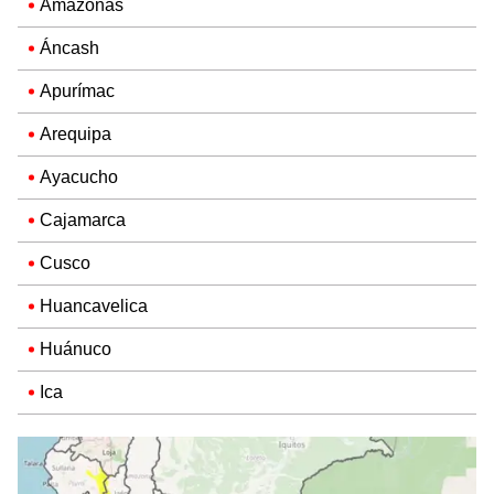
Amazonas
Áncash
Apurímac
Arequipa
Ayacucho
Cajamarca
Cusco
Huancavelica
Huánuco
Ica