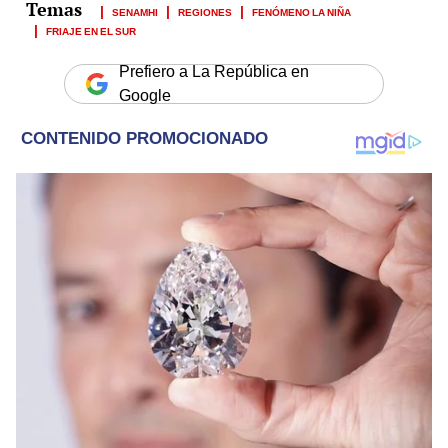
SENAMHI
REGIONES
FENÓMENO LA NIÑA
FRIAJE EN EL SUR
Prefiero a La República en
Google