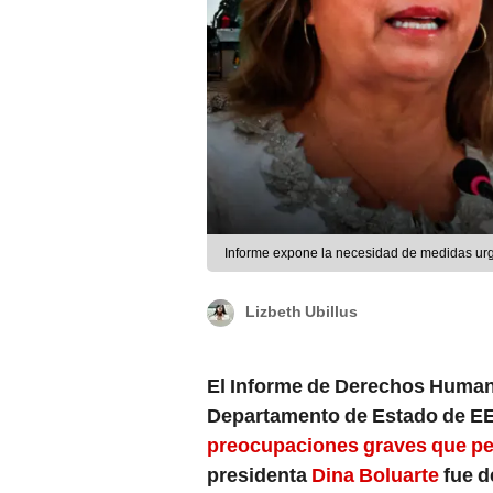
Informe expone la necesidad de medidas urg
Lizbeth Ubillus
El Informe de Derechos Human
Departamento de Estado de EE.
preocupaciones graves que per
presidenta
Dina Boluarte
fue d