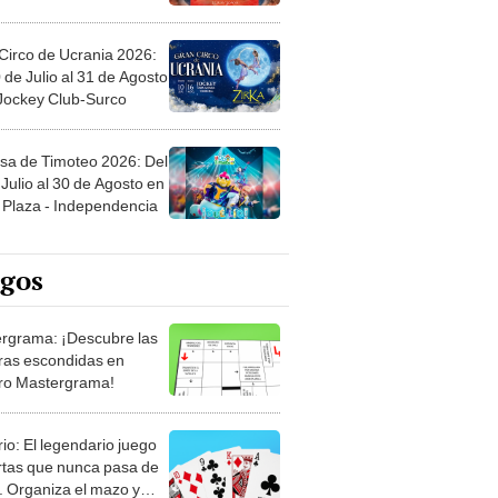
Circo de Ucrania 2026:
 de Julio al 31 de Agosto
 Jockey Club-Surco
sa de Timoteo 2026: Del
Julio al 30 de Agosto en
Plaza - Independencia
egos
rgrama: ¡Descubre las
ras escondidas en
ro Mastergrama!
rio: El legendario juego
rtas que nunca pasa de
 Organiza el mazo y