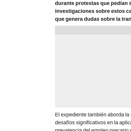
durante protestas que pedían s
investigaciones sobre estos c
que genera dudas sobre la tra
El expediente también aborda la s
desafíos significativos en la apli
prevalencia del empleo precario y