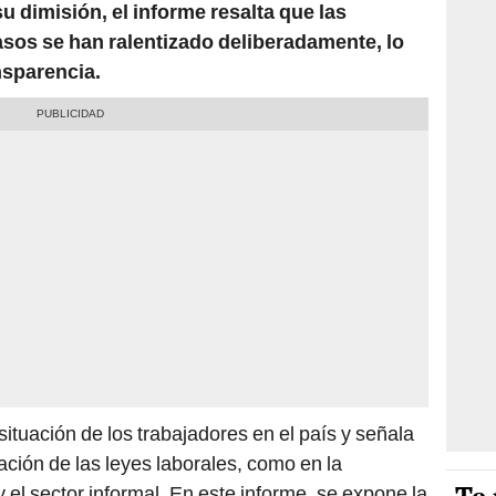
u dimisión, el informe resalta que las
asos se han ralentizado deliberadamente, lo
nsparencia.
ituación de los trabajadores en el país y señala
cación de las leyes laborales, como en la
 el sector informal. En este informe, se expone la