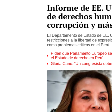
Informe de EE. U
de derechos huma
corrupción y má
El Departamento de Estado de EE. UU
restricciones a la libertad de expre
como problemas críticos en el Perú.
Piden que Parlamento Europeo se p
el Estado de derecho en Perú
Gloria Cano: “Un congresista debe 