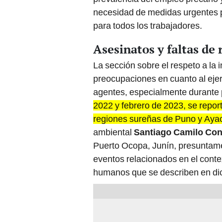
necesidad de medidas urgentes pa
para todos los trabajadores.
Asesinatos y faltas de 
La sección sobre el respeto a la 
preocupaciones en cuanto al ejerc
agentes, especialmente durante 
2022 y febrero de 2023, se report
regiones sureñas de Puno y Aya
ambiental
Santiago Camilo Con
Puerto Ocopa, Junín, presuntame
eventos relacionados en el contex
humanos que se describen en di