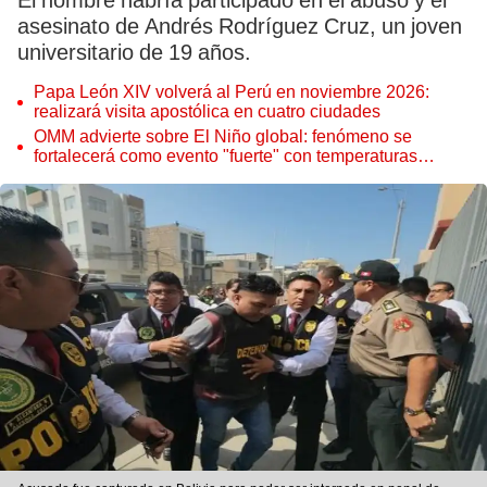
El hombre habría participado en el abuso y el
asesinato de Andrés Rodríguez Cruz, un joven
universitario de 19 años.
Papa León XIV volverá al Perú en noviembre 2026:
realizará visita apostólica en cuatro ciudades
OMM advierte sobre El Niño global: fenómeno se
fortalecerá como evento "fuerte" con temperaturas
récord este 2026