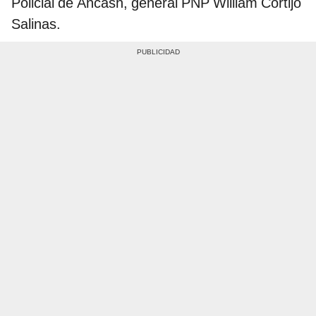
Policial de Áncash, general PNP William Cortijo
Salinas.