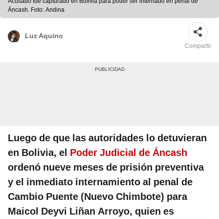
Acusado fue capturado en Bolivia para poder ser internado en penal de
Áncash. Foto: Andina
Luz Aquino
Compartir
Luego de que las autoridades lo detuvieran
en Bolivia, el
Poder Judicial de Áncash
ordenó nueve meses de prisión preventiva
y el inmediato internamiento al penal de
Cambio Puente (Nuevo Chimbote) para
Maicol Deyvi Liñan Arroyo, quien es