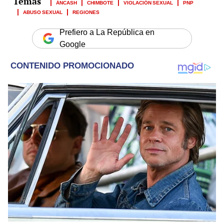
ÁNCASH
CHIMBOTE
VIOLACIÓN SEXUAL
PNP
ABUSO SEXUAL
REGIONES
Prefiero a La República en
Google