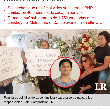
Sospechan que un oficial y dos subalternos PNP
cambiaron 40 paquetes de cocaína por yeso
El 'monstruo' subterráneo de 1.750 toneladas que
construye el Metro bajo el Callao avanza a su última
estación
Familiares del fallecido exigen justicia y cadena perpetua para los
responsables. Foto: Composición LR