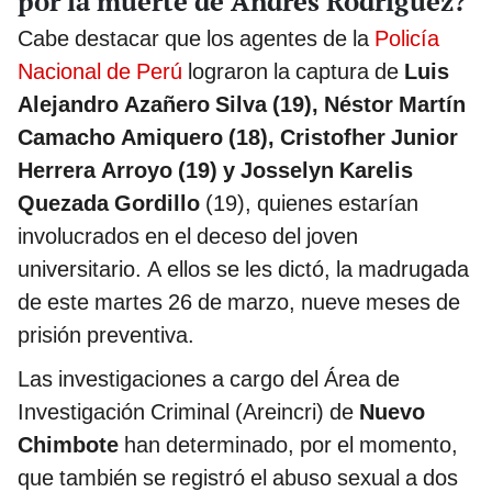
por la muerte de Andrés Rodríguez?
Cabe destacar que los agentes de la
Policía
Nacional de Perú
lograron la captura de
Luis
Alejandro Azañero Silva (19), Néstor Martín
Camacho Amiquero (18), Cristofher Junior
Herrera Arroyo (19) y Josselyn Karelis
Quezada Gordillo
(19), quienes estarían
involucrados en el deceso del joven
universitario. A ellos se les dictó, la madrugada
de este martes 26 de marzo, nueve meses de
prisión preventiva.
Las investigaciones a cargo del Área de
Investigación Criminal (Areincri) de
Nuevo
Chimbote
han determinado, por el momento,
que también se registró el abuso sexual a dos