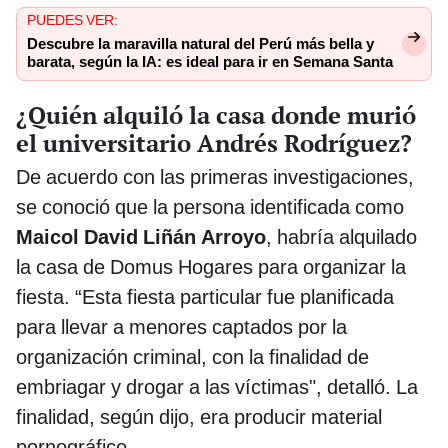
PUEDES VER:
Descubre la maravilla natural del Perú más bella y
barata, según la IA: es ideal para ir en Semana Santa
¿Quién alquiló la casa donde murió
el universitario Andrés Rodríguez?
De acuerdo con las primeras investigaciones,
se conoció que la persona identificada como
Maicol David Liñán Arroyo
, habría alquilado
la casa de Domus Hogares para organizar la
fiesta. “Esta fiesta particular fue planificada
para llevar a menores captados por la
organización criminal, con la finalidad de
embriagar y drogar a las víctimas", detalló. La
finalidad, según dijo, era producir material
pornográfico.