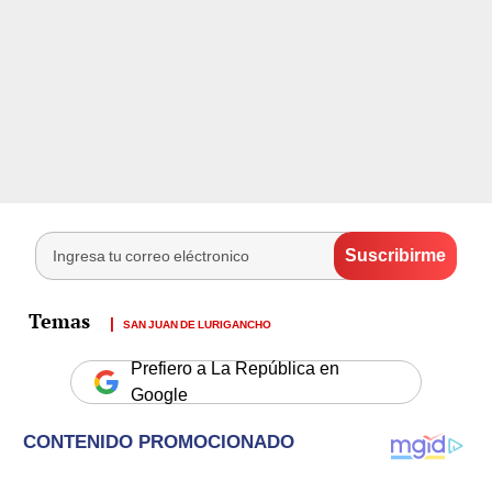
SAN JUAN DE LURIGANCHO
Prefiero a La República en
Google