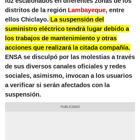
luz escalonados en diferentes zonas de los
distritos de la región
Lambayeque
, entre
ellos Chiclayo.
La suspensión del
suministro eléctrico tendrá lugar debido a
los trabajos de mantenimiento y otras
acciones que realizará la citada compañía.
ENSA se disculpó por las molestias a través
de sus diversos canales oficiales y redes
sociales, asimismo, invocan a los usuarios
a verificar si serán afectados con la
suspensión.