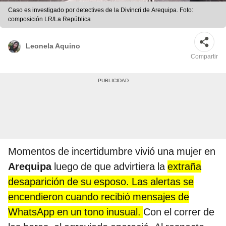
Caso es investigado por detectives de la Divincri de Arequipa. Foto:
composición LR/La República
Leonela Aquino
Compartir
Momentos de incertidumbre vivió una mujer en
Arequipa
luego de que advirtiera la
extraña
desaparición de su esposo. Las alertas se
encendieron cuando recibió mensajes de
WhatsApp en un tono inusual.
Con el correr de