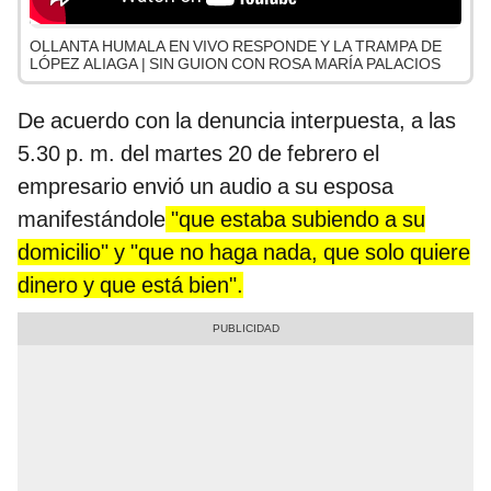
OLLANTA HUMALA EN VIVO RESPONDE Y LA TRAMPA DE
LÓPEZ ALIAGA | SIN GUION CON ROSA MARÍA PALACIOS
De acuerdo con la denuncia interpuesta, a las
5.30 p. m. del martes 20 de febrero el
empresario envió un audio a su esposa
manifestándole
"que estaba subiendo a su
domicilio" y "que no haga nada, que solo quiere
dinero y que está bien".