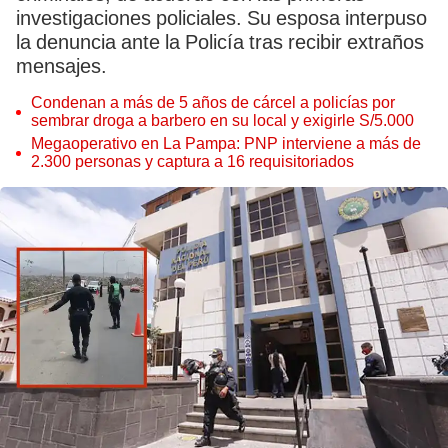
investigaciones policiales. Su esposa interpuso
la denuncia ante la Policía tras recibir extraños
mensajes.
Condenan a más de 5 años de cárcel a policías por
sembrar droga a barbero en su local y exigirle S/5.000
Megaoperativo en La Pampa: PNP interviene a más de
2.300 personas y captura a 16 requisitoriados