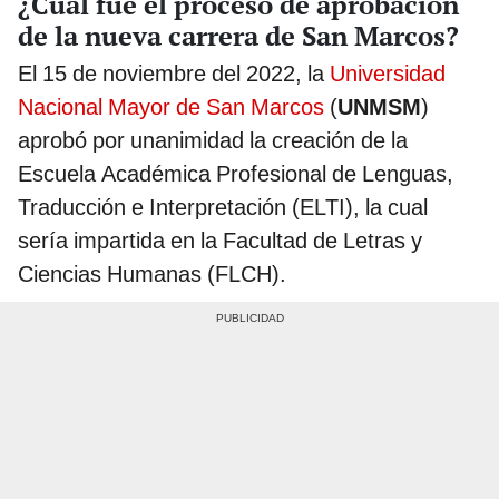
¿Cuál fue el proceso de aprobación
de la nueva carrera de San Marcos?
El 15 de noviembre del 2022, la
Universidad
Nacional Mayor de San Marcos
(
UNMSM
)
aprobó por unanimidad la creación de la
Escuela Académica Profesional de Lenguas,
Traducción e Interpretación (ELTI), la cual
sería impartida en la Facultad de Letras y
Ciencias Humanas (FLCH).