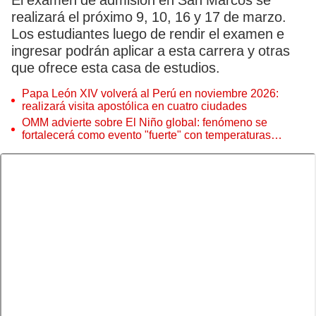
El examen de admisión en San Marcos se
realizará el próximo 9, 10, 16 y 17 de marzo.
Los estudiantes luego de rendir el examen e
ingresar podrán aplicar a esta carrera y otras
que ofrece esta casa de estudios.
Papa León XIV volverá al Perú en noviembre 2026:
realizará visita apostólica en cuatro ciudades
OMM advierte sobre El Niño global: fenómeno se
fortalecerá como evento "fuerte" con temperaturas
récord este 2026