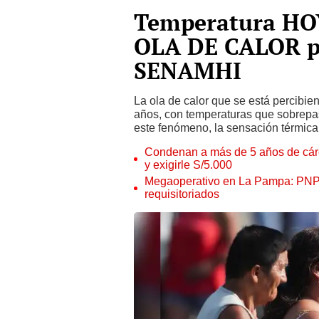
Temperatura HOY
OLA DE CALOR po
SENAMHI
La ola de calor que se está percibie
años, con temperaturas que sobrepa
este fenómeno, la sensación térmica q
Condenan a más de 5 años de cárce
y exigirle S/5.000
Megaoperativo en La Pampa: PNP i
requisitoriados