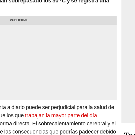
an sobrepasado los 30 °C y se registra una
 a diario puede ser perjudicial para la salud de
quellos que
trabajan la mayor parte del día
orma directa. El sobrecalentamiento cerebral y el
 de las consecuencias que podrías padecer debido