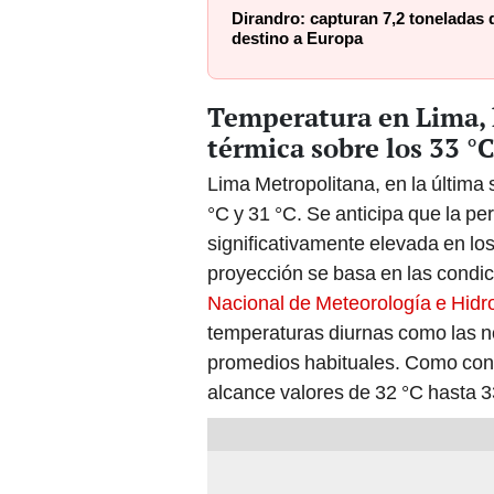
Dirandro: capturan 7,2 toneladas 
destino a Europa
Temperatura en Lima, 
térmica sobre los 33 °
Lima Metropolitana, en la última
°C y 31 °C. Se anticipa que la pe
significativamente elevada en lo
proyección se basa en las condi
Nacional de Meteorología e Hidr
temperaturas diurnas como las n
promedios habituales. Como cons
alcance valores de 32 °C hasta 33