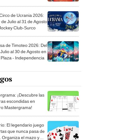
Circo de Ucrania 2026:
 de Julio al 31 de Agosto
 Jockey Club-Surco
sa de Timoteo 2026: Del
Julio al 30 de Agosto en
Plaza - Independencia
egos
rgrama: ¡Descubre las
ras escondidas en
ro Mastergrama!
rio: El legendario juego
rtas que nunca pasa de
 Organiza el mazo y