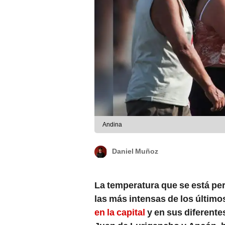
Andina
Daniel Muñoz
La temperatura que se está pe
las más intensas de los último
en la capital
y en sus diferente