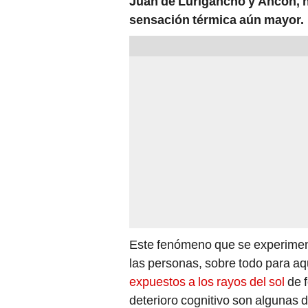
Juan de Lurigancho y Ancón, h
sensación térmica aún mayor.
Este fenómeno que se experimenta
las personas, sobre todo para a
expuestos a los rayos del sol
de f
deterioro cognitivo son algunas