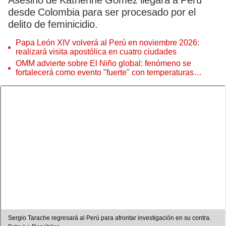
Asesino de Katherine Gómez llegará a Perú
desde Colombia para ser procesado por el
delito de feminicidio.
Papa León XIV volverá al Perú en noviembre 2026:
realizará visita apostólica en cuatro ciudades
OMM advierte sobre El Niño global: fenómeno se
fortalecerá como evento "fuerte" con temperaturas
récord este 2026
Sergio Tarache regresará al Perú para afrontar investigación en su contra.