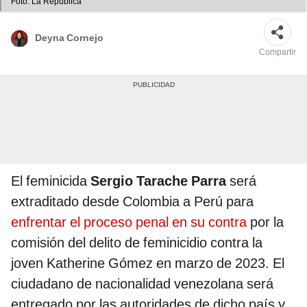
Foto: La República
Deyna Cornejo
Compartir
El feminicida
Sergio Tarache Parra
será
extraditado desde Colombia a Perú para
enfrentar el proceso penal en su contra
por la
comisión del delito de feminicidio contra la
joven Katherine Gómez en marzo de 2023. El
ciudadano de nacionalidad venezolana será
entregado por las autoridades de dicho país y