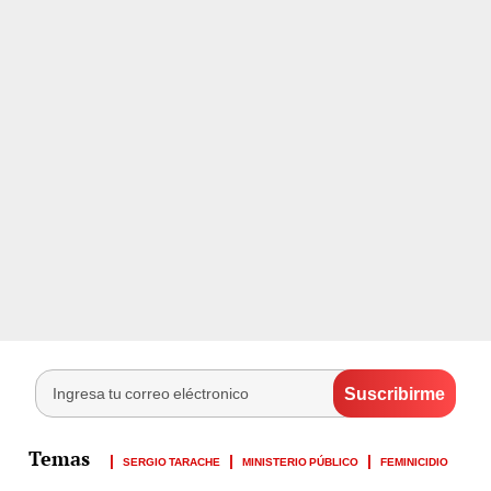
SERGIO TARACHE
MINISTERIO PÚBLICO
FEMINICIDIO