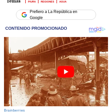
PIURA
REGIONES
AGUA
Prefiero a La República en
Google