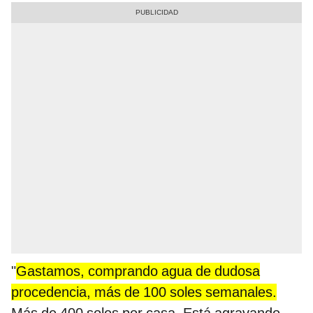
"
Gastamos, comprando agua de dudosa
procedencia, más de 100 soles semanales.