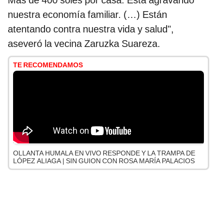
Más de 400 soles por casa. Está agravando
nuestra economía familiar. (…) Están
atentando contra nuestra vida y salud",
aseveró la vecina Zaruzka Suareza.
TE RECOMENDAMOS
OLLANTA HUMALA EN VIVO RESPONDE Y LA TRAMPA DE
LÓPEZ ALIAGA | SIN GUION CON ROSA MARÍA PALACIOS