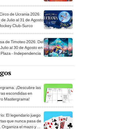
Circo de Ucrania 2026:
 de Julio al 31 de Agosto
 Jockey Club-Surco
sa de Timoteo 2026: Del
Julio al 30 de Agosto en
Plaza - Independencia
egos
rgrama: ¡Descubre las
ras escondidas en
ro Mastergrama!
rio: El legendario juego
rtas que nunca pasa de
 Organiza el mazo y