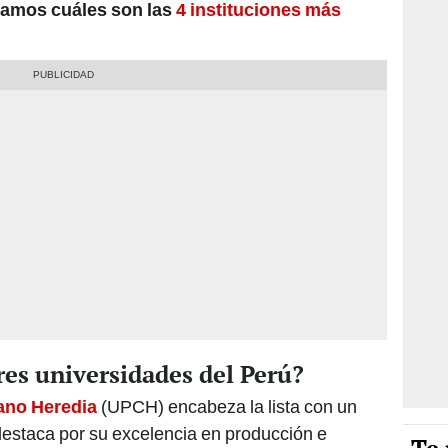
ntamos cuáles son las
4 instituciones más
res universidades del Perú?
ano Heredia
(UPCH) encabeza la lista con un
destaca por su excelencia en producción e