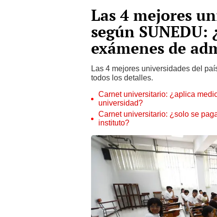
Las 4 mejores un
según SUNEDU: ¿
exámenes de adm
Las 4 mejores universidades del paí
todos los detalles.
Carnet universitario: ¿aplica medi
universidad?
Carnet universitario: ¿solo se pa
instituto?