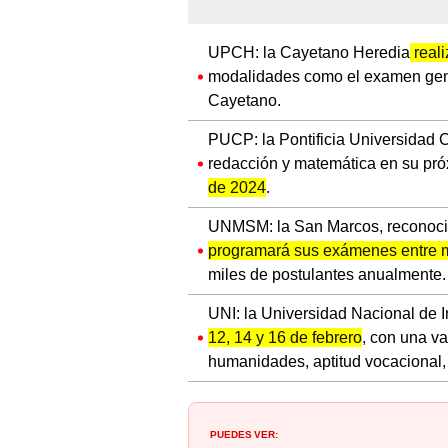
UPCH: la Cayetano Heredia
reali
modalidades como el examen genera
Cayetano.
PUCP: la Pontificia Universidad C
redacción y matemática en su pr
de 2024
.
UNMSM: la San Marcos, reconocid
programará sus exámenes entre m
miles de postulantes anualmente.
UNI: la Universidad Nacional de 
12, 14 y 16 de febrero
, con una v
humanidades, aptitud vocacional, 
PUEDES VER: