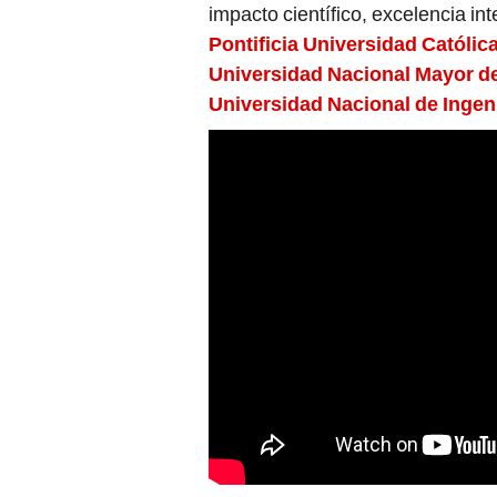
impacto científico, excelencia in
Pontificia Universidad Católic
Universidad Nacional Mayor d
Universidad Nacional de Ingen