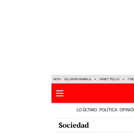
HOY
OLLANTA HUMALA
JANET TELLO
7 D
LO ÚLTIMO
POLÍTICA
OPINIÓ
Sociedad