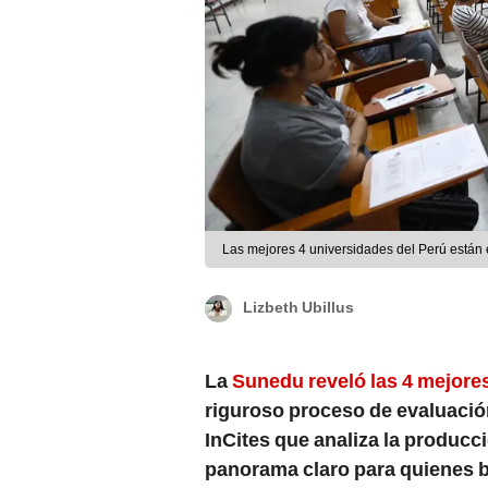
Las mejores 4 universidades del Perú están 
Lizbeth Ubillus
La
Sunedu reveló las 4 mejore
riguroso proceso de evaluació
InCites que analiza la producci
panorama claro para quienes b