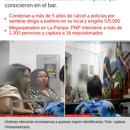
conocieron en el bar.
Condenan a más de 5 años de cárcel a policías por
sembrar droga a barbero en su local y exigirle S/5.000
Megaoperativo en La Pampa: PNP interviene a más de
2.300 personas y captura a 16 requisitoriados
Víctimas ofrecerán recompensa a quienes logren identificarlas. Foto: captura
/ Panamericana