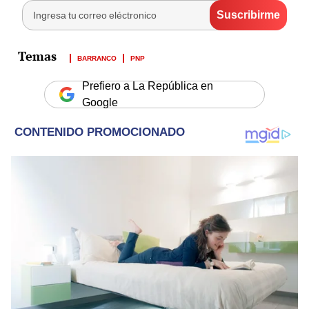
BARRANCO
PNP
Prefiero a La República en
Google