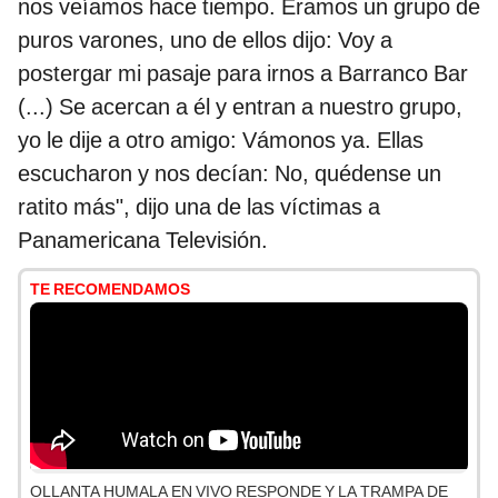
nos veíamos hace tiempo. Éramos un grupo de
puros varones, uno de ellos dijo: Voy a
postergar mi pasaje para irnos a Barranco Bar
(...) Se acercan a él y entran a nuestro grupo,
yo le dije a otro amigo: Vámonos ya. Ellas
escucharon y nos decían: No, quédense un
ratito más", dijo una de las víctimas a
Panamericana Televisión.
TE RECOMENDAMOS
OLLANTA HUMALA EN VIVO RESPONDE Y LA TRAMPA DE