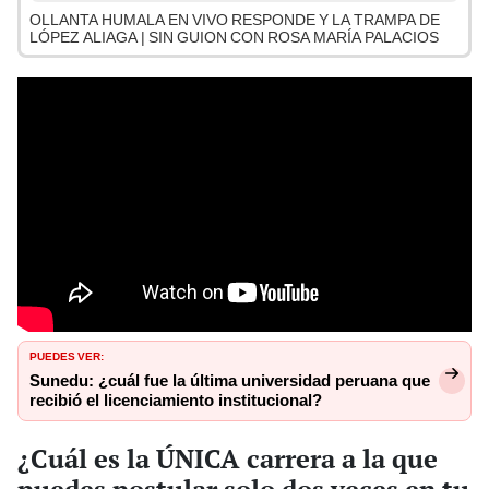
OLLANTA HUMALA EN VIVO RESPONDE Y LA TRAMPA DE
LÓPEZ ALIAGA | SIN GUION CON ROSA MARÍA PALACIOS
PUEDES VER:
Sunedu: ¿cuál fue la última universidad peruana que
recibió el licenciamiento institucional?
¿Cuál es la ÚNICA carrera a la que
puedes postular solo dos veces en tu