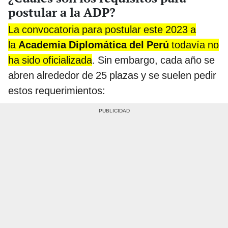
postular a la ADP?
La convocatoria para postular este 2023 a
la
Academia Diplomática del Perú
todavía no
ha sido oficializada
. Sin embargo, cada año se
abren alrededor de 25 plazas y se suelen pedir
estos requerimientos: