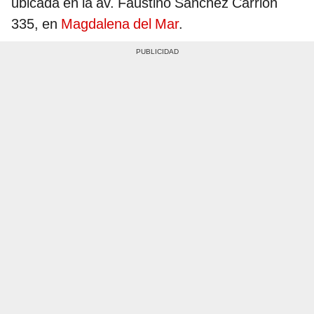
ubicada en la av. Faustino Sánchez Carrión
335, en
Magdalena del Mar
.