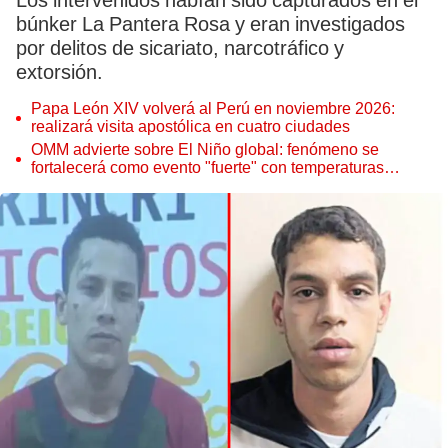
Los intervenidos habían sido capturados en el
búnker La Pantera Rosa y eran investigados
por delitos de sicariato, narcotráfico y
extorsión.
Papa León XIV volverá al Perú en noviembre 2026:
realizará visita apostólica en cuatro ciudades
OMM advierte sobre El Niño global: fenómeno se
fortalecerá como evento "fuerte" con temperaturas
récord este 2026