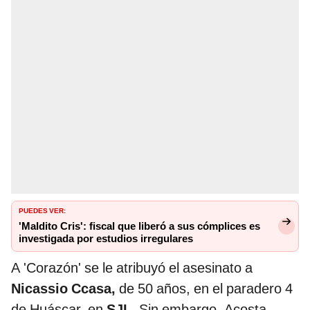
PUEDES VER:
'Maldito Cris': fiscal que liberó a sus cómplices es
investigada por estudios irregulares
A 'Corazón' se le atribuyó el asesinato a
Nicassio Ccasa,
de 50 años, en el paradero 4
de Huáscar, en
SJL.
Sin embargo, Acosta