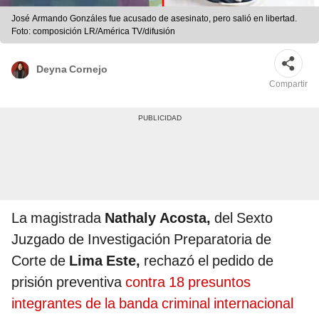
José Armando Gonzáles fue acusado de asesinato, pero salió en libertad.
Foto: composición LR/América TV/difusión
Deyna Cornejo
Compartir
La magistrada
Nathaly Acosta,
del Sexto
Juzgado de Investigación Preparatoria de
Corte de
Lima Este,
rechazó el pedido de
prisión preventiva
contra 18 presuntos
integrantes de la banda criminal internacional