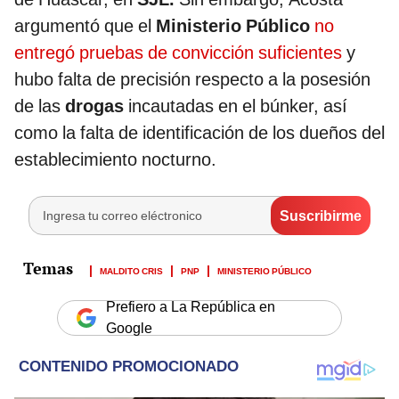
argumentó que el
Ministerio Público
no
entregó pruebas de convicción suficientes
y
hubo falta de precisión respecto a la posesión
de las
drogas
incautadas en el búnker, así
como la falta de identificación de los dueños del
establecimiento nocturno.
MALDITO CRIS
PNP
MINISTERIO PÚBLICO
Prefiero a La República en
Google