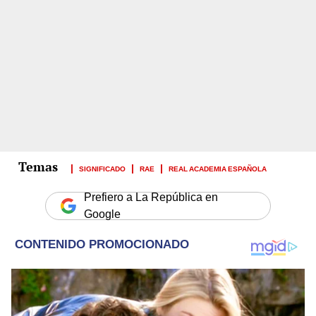
SIGNIFICADO
RAE
REAL ACADEMIA ESPAÑOLA
Prefiero a La República en
Google