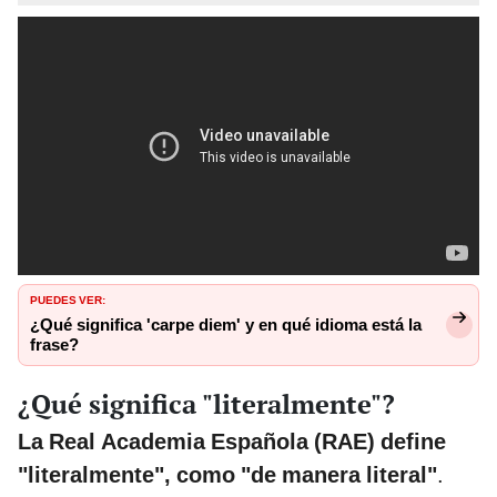
PUEDES VER:
¿Qué significa 'carpe diem' y en qué idioma está la
frase?
¿Qué significa "literalmente"?
La Real Academia Española (RAE) define
"literalmente", como "de manera literal"
.