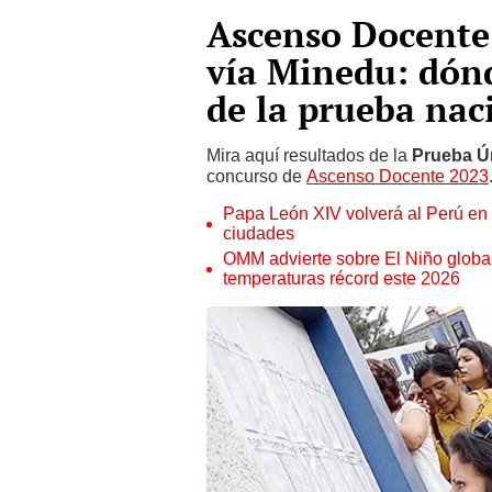
Ascenso Docente,
vía Minedu: dón
de la prueba nac
Mira aquí resultados de la
Prueba Ú
concurso de
Ascenso Docente 2023
Papa León XIV volverá al Perú en n
ciudades
OMM advierte sobre El Niño global
temperaturas récord este 2026