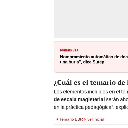
PUEDES VER:
Nombramiento automático de doce
una burla", dice Sutep
¿Cuál es el temario de
Los elementos incluidos en el te
de escala magisterial
serán abor
en la práctica pedagógica”, expli
Temario EBR Nivel Inicial