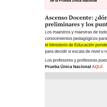
de la Prueba Única Nacional
Ascenso Docente: ¿dón
preliminares y los pun
Los maestros y maestras de todo
conocimientos pedagógicos para
el Ministerio de Educación ponder
para decidir si escala de nivel o n
Los profesores y profesoras pued
Prueba Única Nacional
AQUÍ
.