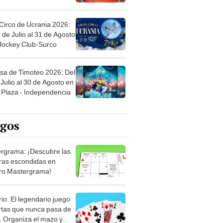
Circo de Ucrania 2026:
 de Julio al 31 de Agosto
 Jockey Club-Surco
sa de Timoteo 2026: Del
Julio al 30 de Agosto en
Plaza - Independencia
egos
rgrama: ¡Descubre las
ras escondidas en
ro Mastergrama!
rio: El legendario juego
rtas que nunca pasa de
 Organiza el mazo y