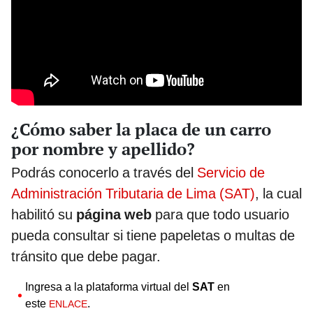
¿Cómo saber la placa de un carro
por nombre y apellido?
Podrás conocerlo a través del
Servicio de
Administración Tributaria de Lima (SAT)
, la cual
habilitó su
página web
para que todo usuario
pueda consultar si tiene papeletas o multas de
tránsito que debe pagar.
Ingresa a la plataforma virtual del
SAT
en
este
.
ENLACE