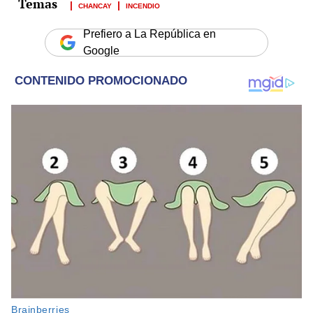
CHANCAY
INCENDIO
Prefiero a La República en
Google