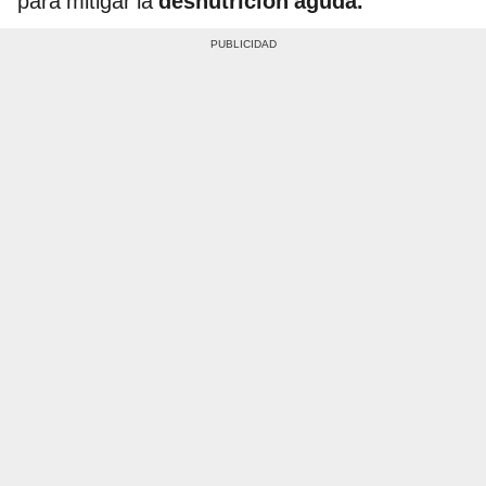
para mitigar la
desnutrición aguda.