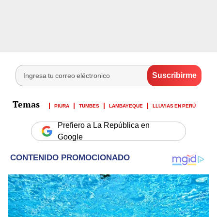
PIURA
TUMBES
LAMBAYEQUE
LLUVIAS EN PERÚ
Prefiero a La República en
Google