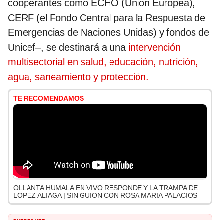
cooperantes como ECHO (Unión Europea),
CERF (el Fondo Central para la Respuesta de
Emergencias de Naciones Unidas) y fondos de
Unicef–, se destinará a una
intervención
multisectorial en salud, educación, nutrición,
agua, saneamiento y protección.
TE RECOMENDAMOS
OLLANTA HUMALA EN VIVO RESPONDE Y LA TRAMPA DE
LÓPEZ ALIAGA | SIN GUION CON ROSA MARÍA PALACIOS