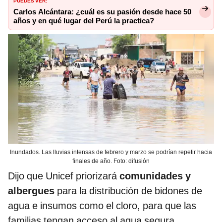
PUEDES VER:
Carlos Alcántara: ¿cuál es su pasión desde hace 50
años y en qué lugar del Perú la practica?
Inundados. Las lluvias intensas de febrero y marzo se podrían repetir hacia
finales de año. Foto: difusión
Dijo que Unicef priorizará
comunidades y
albergues
para la distribución de bidones de
agua e insumos como el cloro, para que las
familias tengan acceso al agua segura.