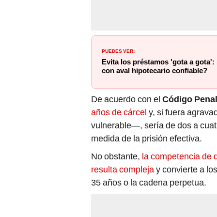
PUEDES VER:
Evita los préstamos 'gota a gota'
con aval hipotecario confiable?
De acuerdo con el
Código Penal
años de cárcel
y, si fuera agrav
vulnerable—, sería de dos a cuatr
medida de la prisión efectiva.
No obstante,
la competencia de d
resulta compleja
y convierte a lo
35 años o la cadena perpetua.