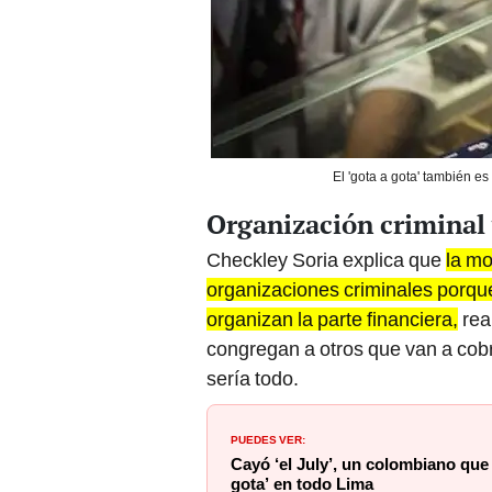
El 'gota a gota' también e
Organización criminal 
Checkley Soria explica que
la mo
organizaciones criminales porque
organizan la parte financiera,
rea
congregan a otros que van a cob
sería todo.
PUEDES VER:
Cayó ‘el July’, un colombiano que
gota’ en todo Lima