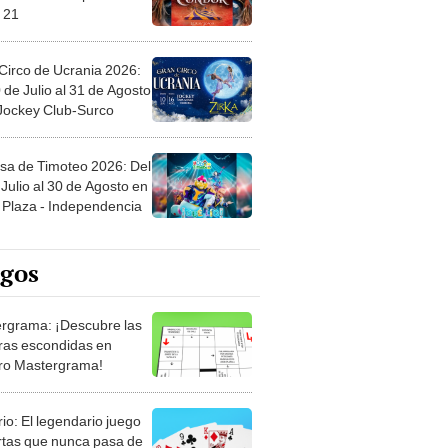
Circo de Ucrania 2026:
 de Julio al 31 de Agosto
 Jockey Club-Surco
sa de Timoteo 2026: Del
Julio al 30 de Agosto en
Plaza - Independencia
egos
rgrama: ¡Descubre las
ras escondidas en
ro Mastergrama!
rio: El legendario juego
rtas que nunca pasa de
 Organiza el mazo y