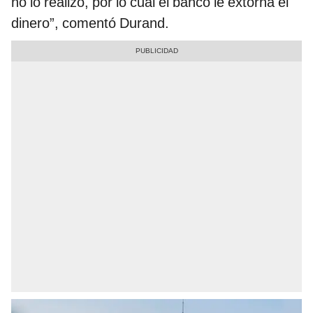
no lo realizó, por lo cual el banco le extorna el
dinero”, comentó Durand.