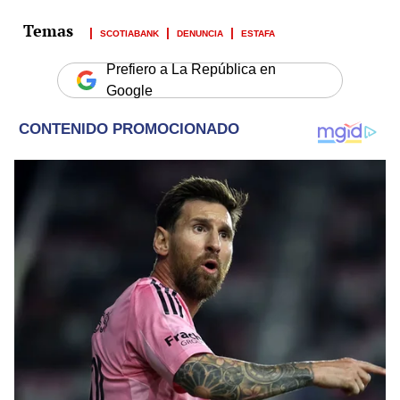
SCOTIABANK
DENUNCIA
ESTAFA
Prefiero a La República en
Google