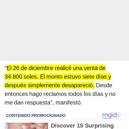
“
El 26 de diciembre realicé una venta de
34.800 soles. El monto estuvo siete días y
después simplemente desapareció.
Desde
entonces hago reclamos todos los días y no
me dan respuesta”, manifestó.