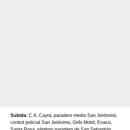
Subida:
C.A. Cayra, paradero medio San Jerónimo,
control policial San Jerónimo, Grifo Mobil, Enaco,
Santa Rosa, séptimo paradero de San Sebastián,