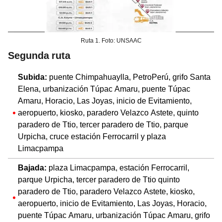
Ruta 1. Foto: UNSAAC
Segunda ruta
Subida:
puente Chimpahuaylla, PetroPerú, grifo Santa
Elena, urbanización Túpac Amaru, puente Túpac
Amaru, Horacio, Las Joyas, inicio de Evitamiento,
aeropuerto, kiosko, paradero Velazco Astete, quinto
paradero de Ttio, tercer paradero de Ttio, parque
Urpicha, cruce estación Ferrocarril y plaza
Limacpampa
Bajada:
plaza Limacpampa, estación Ferrocarril,
parque Urpicha, tercer paradero de Ttio quinto
paradero de Ttio, paradero Velazco Astete, kiosko,
aeropuerto, inicio de Evitamiento, Las Joyas, Horacio,
puente Túpac Amaru, urbanización Túpac Amaru, grifo