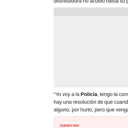
distribuidora no acudió hasta su
“Yo voy a la
Policía
, tengo la con
hay una resolución de que cuando
alguno, por hurto, pero que venga
PUEDES VER: