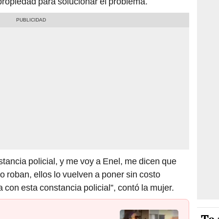
 propiedad para solucionar el problema.
stancia policial, y me voy a Enel, me dicen que
 roban, ellos lo vuelven a poner sin costo
 con esta constancia policial”, contó la mujer.