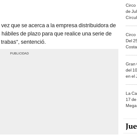
Circo
de Jul
Círcul
vez que se acerca a la empresa distribuidora de
s hábiles de plazo para que realice una serie de
Circo
Del 2
rabas”, sentenció.
Costa
Gran 
del 10
en el
La Ca
17 de 
Mega 
Ju