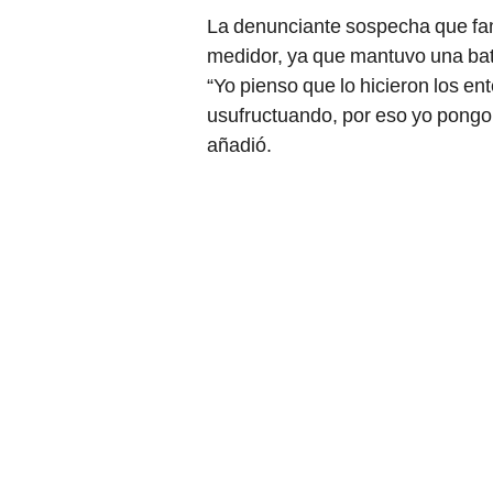
La denunciante sospecha que fami
medidor, ya que mantuvo una batal
“Yo pienso que lo hicieron los e
usufructuando, por eso yo pongo
añadió.