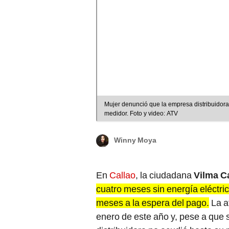
Mujer denunció que la empresa distribuidora 
medidor. Foto y video: ATV
Winny Moya
En
Callao
, la ciudadana
Vilma C
cuatro meses sin energía eléctric
meses a la espera del pago.
La a
enero de este año y, pese a que s