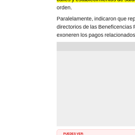
Paralelamente, indicaron que re
directorios de las Beneficencias
exoneren los pagos relacionados 
PUEDES VER:
Paro en Juliaca: entre los falleci