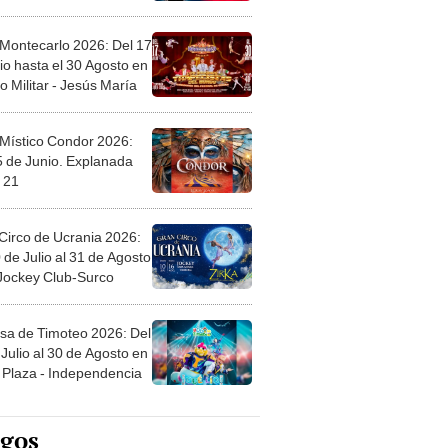
 Montecarlo 2026: Del 17
io hasta el 30 Agosto en
o Militar - Jesús María
 Místico Condor 2026:
5 de Junio. Explanada
 21
Circo de Ucrania 2026:
 de Julio al 31 de Agosto
 Jockey Club-Surco
sa de Timoteo 2026: Del
Julio al 30 de Agosto en
Plaza - Independencia
egos