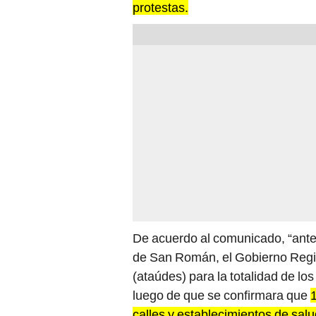
De acuerdo al comunicado, “ante 
de San Román, el Gobierno Regio
(ataúdes) para la totalidad de lo
luego de que se confirmara que
1
calles y establecimientos de sal
orden.