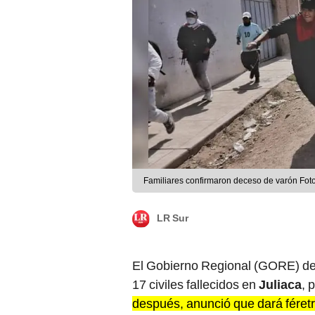
Familiares confirmaron deceso de varón Foto
LR Sur
El Gobierno Regional (GORE) d
17 civiles fallecidos en
Juliaca
, 
después, anunció que dará féretr
protestas.