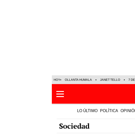
HOY
OLLANTA HUMALA
JANET TELLO
7 D
LO ÚLTIMO
POLÍTICA
OPINIÓ
Sociedad