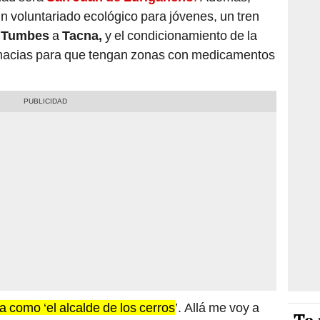
n voluntariado ecológico para jóvenes, un tren
e
Tumbes
a
Tacna,
y el condicionamiento de la
rmacias para que tengan zonas con medicamentos
ia como ‘el alcalde de los cerros
’. Allá me voy a