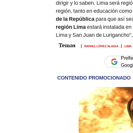
dirigir y lo saben. Lima será reg
región, tanto en educación como 
de la República
para que así sea
región Lima
estará instalada en
Lima y San Juan de Lurigancho”, 
RAFAEL LÓPEZ ALIAGA
LIMA
Prefi
Goog