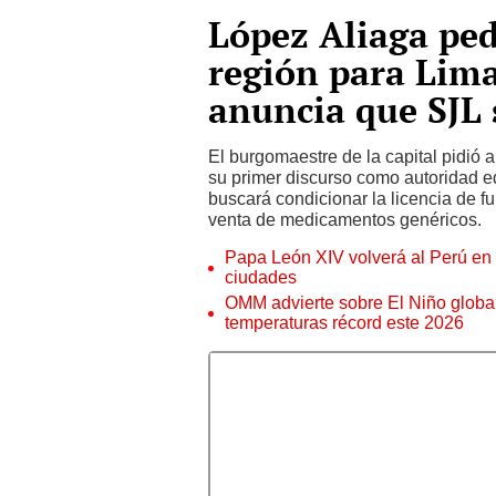
López Aliaga pe
región para Lim
anuncia que SJL 
El burgomaestre de la capital pidió 
su primer discurso como autoridad e
buscará condicionar la licencia de 
venta de medicamentos genéricos.
Papa León XIV volverá al Perú en n
ciudades
OMM advierte sobre El Niño global
temperaturas récord este 2026