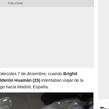
 miércoles 7 de diciembre, cuando
Brighit
alderón Huamán (25)
intentaban viajar de la
ego hacia Madrid, España.