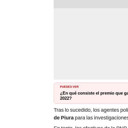
PUEDES VER
¿En qué consiste el premio que g
2022?
Tras lo sucedido, los agentes pol
de Piura
para las investigaciones