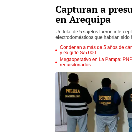
Capturan a presu
en Arequipa
Un total de 5 sujetos fueron interce
electrodomésticos que habrían sido 
Condenan a más de 5 años de cárce
y exigirle S/5.000
Megaoperativo en La Pampa: PNP i
requisitoriados