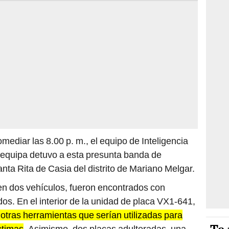
mediar las 8.00 p. m., el equipo de Inteligencia
requipa detuvo a esta presunta banda de
nta Rita de Casia del distrito de Mariano Melgar.
en dos vehículos, fueron encontrados con
os. En el interior de la unidad de placa VX1-641,
e otras herramientas que serían utilizadas para
íctimas
. Asimismo, dos placas adulteradas, una