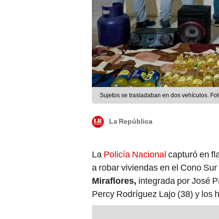
Sujetos se trasladaban en dos vehículos. Fo
La República
La
Policía Nacional
capturó en f
a robar viviendas en el Cono Sur
Miraflores,
integrada por José P
Percy Rodríguez Lajo (38) y los 