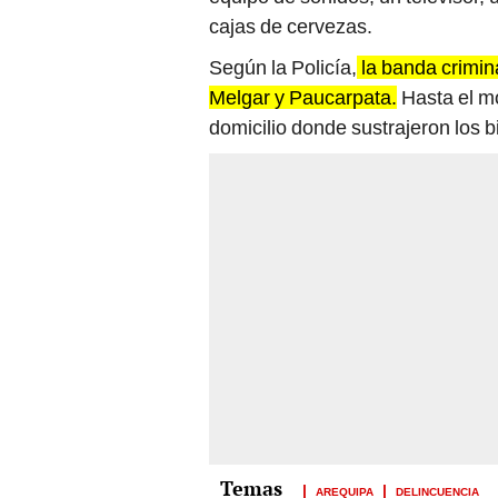
cajas de cervezas.
Según la Policía,
la banda crimina
Melgar y Paucarpata.
Hasta el m
domicilio donde sustrajeron los b
AREQUIPA
DELINCUENCIA