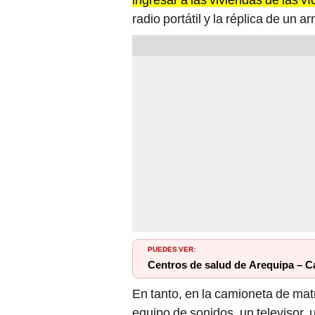
radio portátil y la réplica de un 
PUEDES VER:
Centros de salud de Arequipa – Ca
En tanto, en la camioneta de mat
equipo de sonidos, un televisor,