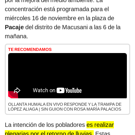
por la mejora del medio ambiente. La
concentración está programada para el
miércoles 16 de noviembre en la plaza de
Pacaje
del distrito de Macusani a las 6 de la
mañana.
TE RECOMENDAMOS
OLLANTA HUMALA EN VIVO RESPONDE Y LA TRAMPA DE
LÓPEZ ALIAGA | SIN GUION CON ROSA MARÍA PALACIOS
La intención de los pobladores
es realizar
plegarias por el retorno de lluvias.
Estas