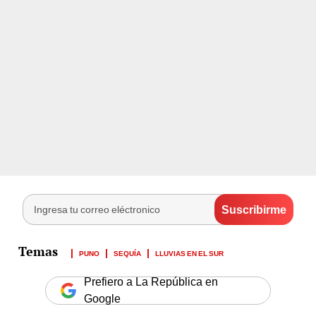
PUNO
SEQUÍA
LLUVIAS EN EL SUR
Prefiero a La República en
Google