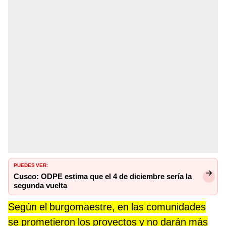
PUEDES VER:
Cusco: ODPE estima que el 4 de diciembre sería la
segunda vuelta
Según el burgomaestre, en las comunidades
se prometieron los proyectos y no darán más