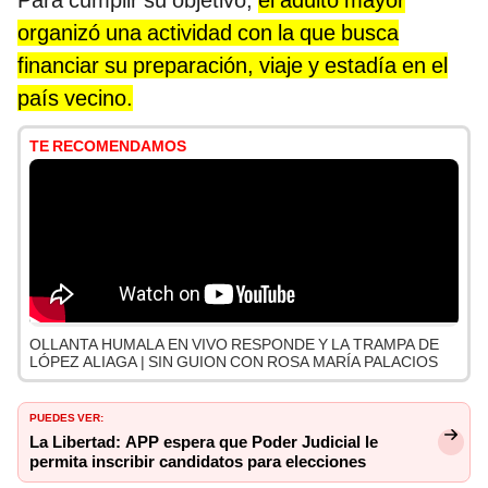
Para cumplir su objetivo,
el adulto mayor
organizó una actividad con la que busca
financiar su preparación, viaje y estadía en el
país vecino.
TE RECOMENDAMOS
OLLANTA HUMALA EN VIVO RESPONDE Y LA TRAMPA DE
LÓPEZ ALIAGA | SIN GUION CON ROSA MARÍA PALACIOS
PUEDES VER:
La Libertad: APP espera que Poder Judicial le
permita inscribir candidatos para elecciones