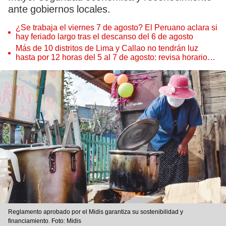
ante gobiernos locales.
¿Se trabaja el viernes 7 de agosto? El Peruano aclara si
hay feriado largo tras el descanso del 6 de agosto
Más de 10 distritos de Lima y Callao no tendrán luz
hasta por 12 horas del 5 al 7 de agosto: revisa horarios y
zonas afectadas
Reglamento aprobado por el Midis garantiza su sostenibilidad y
financiamiento. Foto: Midis